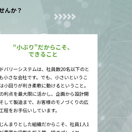
せんか？
“小ぶり”だからこそ、
できること
ドバリーシステムは、社員数20名以下のと
も小さな会社です。でも、小さいというこ
は小回りが利き柔軟に動けるということ。
の利点を最大限に活かし、企画から設計開
そして製造まで、お客様のモノづくりの広
工程をお手伝いしています。
じんまりとした組織だからこそ、社員1人1