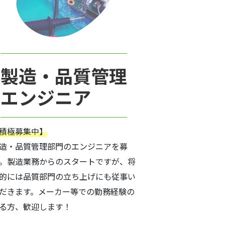
製造・品質管理
エンジニア
積極募集中】
造・品質管理部門のエンジニアを募
。製造業務からのスタートですが、将
的には品質部門の立ち上げにも従事い
だきます。メーカー等での勤務経験の
る方、歓迎します！