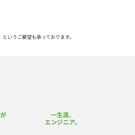
」というご要望も承っております。
りが
一生涯、
。
エンジニア。