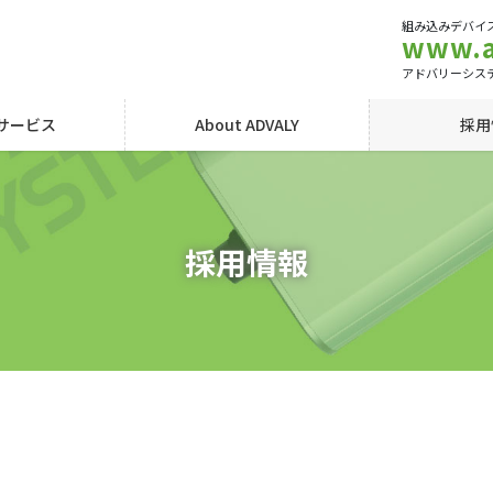
組み込みデバイス
www.a
アドバリーシス
サービス
About ADVALY
採用
採用情報