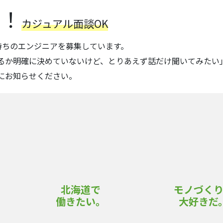
集
！
カジュアル面談OK
持ちのエンジニアを募集しています。
るか明確に決めていないけど、とりあえず話だけ聞いてみたい
にお知らせください。
北海道で
モノづく
働きたい。
大好きだ