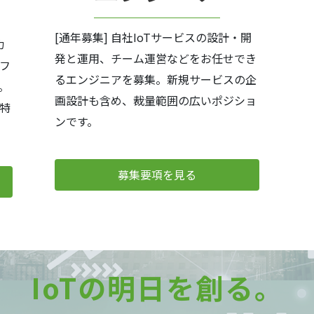
[通年募集] 自社IoTサービスの設計・開
カ
発と運用、チーム運営などをお任せでき
フ
るエンジニアを募集。新規サービスの企
。
画設計も含め、裁量範囲の広いポジショ
（特
ンです。
募集要項を見る
IoTの明日を創る。