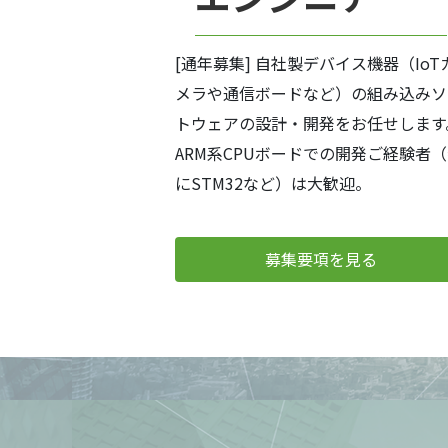
[通年募集] 自社製デバイス機器（IoT
メラや通信ボードなど）の組み込みソ
トウェアの設計・開発をお任せします
ARM系CPUボードでの開発ご経験者
にSTM32など）は大歓迎。
募集要項を見る